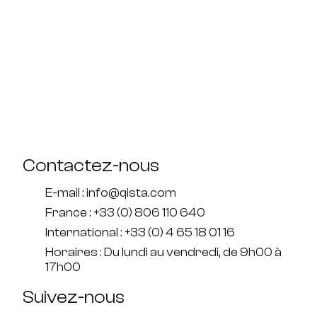
Contactez-nous
E-mail : info@qista.com
France : +33 (0) 806 110 640
International : +33 (0) 4 65 18 01 16
Horaires : Du lundi au vendredi, de 9h00 à
17h00
Suivez-nous