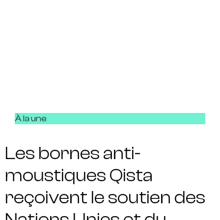
À la une
Les bornes anti-
moustiques Qista
reçoivent le soutien des
Nations Unies et du