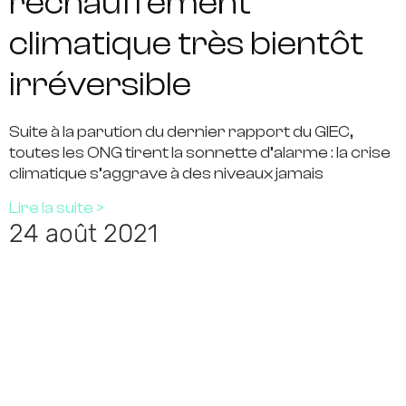
réchauffement
climatique très bientôt
irréversible
Suite à la parution du dernier rapport du GIEC,
toutes les ONG tirent la sonnette d’alarme : la crise
climatique s’aggrave à des niveaux jamais
Lire la suite >
24 août 2021