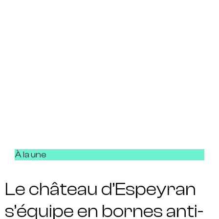
À la une
Le château d’Espeyran
s’équipe en bornes anti-