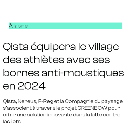
À la une
Qista équipera le village
des athlètes avec ses
bornes anti-moustiques
en 2024
Qista, Nereus, F-Reg et la Compagnie du paysage
s’associent à travers le projet GREENBOW pour
offrir une solution innovante dans la lutte contre
les îlots