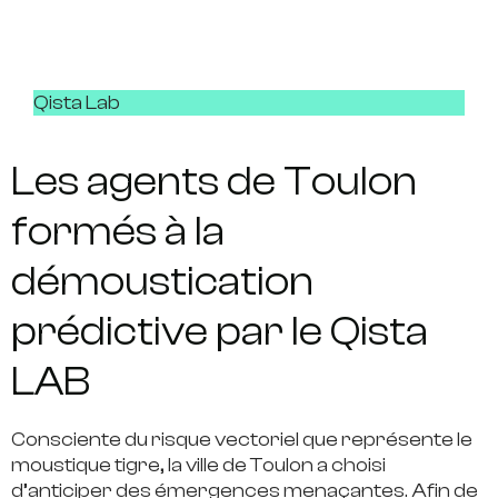
Qista Lab
Les agents de Toulon
formés à la
démoustication
prédictive par le Qista
LAB
Consciente du risque vectoriel que représente le
moustique tigre, la ville de Toulon a choisi
d’anticiper des émergences menaçantes. Afin de