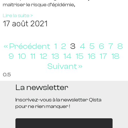
maitriser le risque d’épidémie,
Lire la suite >
17 août 2021
« Précédent
1
2
3
4
5
6
7
8
9
10
11
12
13
14
15
16
17
18
Suivant »
La newsletter
Inscrivez-vous à la newsletter Qista
pour ne rien manquer !