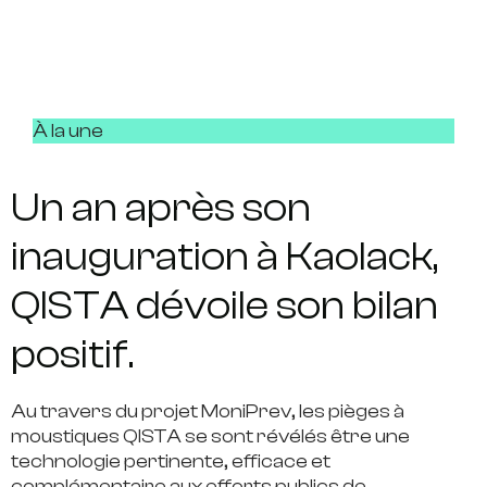
À la une
Un an après son
inauguration à Kaolack,
QISTA dévoile son bilan
positif.
Au travers du projet MoniPrev, les pièges à
moustiques QISTA se sont révélés être une
technologie pertinente, efficace et
complémentaire aux efforts publics de