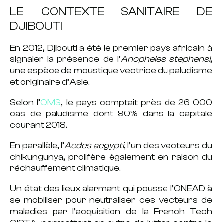
LE CONTEXTE SANITAIRE DE
DJIBOUTI
En 2012, Djibouti a été le premier pays africain à
signaler la présence de l’
Anopheles stephensi
,
une espèce de moustique vectrice du paludisme
et originaire d’Asie.
Selon l’
OMS
, le pays comptait près de 26 000
cas de paludisme dont 90% dans la capitale
courant 2018.
En parallèle, l’
Aedes aegypti
, l’un des vecteurs du
chikungunya, prolifère également en raison du
réchauffement climatique.
Un état des lieux alarmant qui pousse l’ONEAD à
se mobiliser pour neutraliser ces vecteurs de
maladies par l’acquisition de la
French Tech