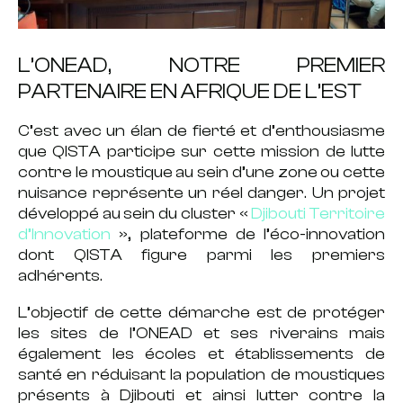
L’ONEAD, NOTRE PREMIER
PARTENAIRE EN AFRIQUE DE L’EST
C’est avec un élan de fierté et d’enthousiasme
que QISTA participe sur cette mission de
lutte
contre le
moustique
au sein d’une zone ou cette
nuisance représente un réel danger. Un projet
développé au sein du cluster «
Djibouti Territoire
d’Innovation
», plateforme de l’éco-innovation
dont QISTA figure parmi les premiers
adhérents.
L’objectif de cette démarche est de protéger
les sites de l’ONEAD et ses riverains mais
également les écoles et établissements de
santé en réduisant la population de moustiques
présents à Djibouti et ainsi lutter contre la