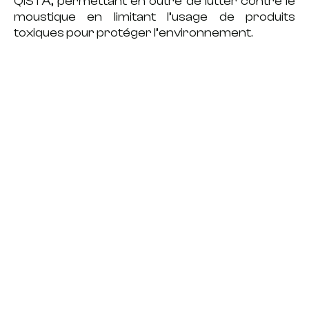
QISTA
, permettant en outre de lutter contre le
moustique en limitant l’usage de produits
toxiques pour protéger l’environnement.