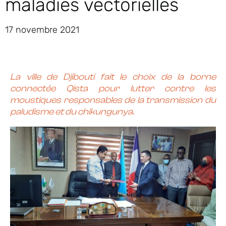
maladies vectorielles
17 novembre 2021
La ville de Djibouti fait le choix de la borne
connectée Qista pour lutter contre les
moustiques responsables de la transmission du
paludisme et du chikungunya.