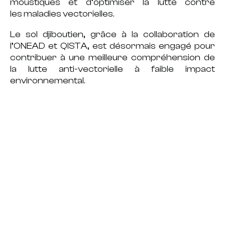
moustiques et d’optimiser la lutte contre
les
maladies vectorielles
.
Le sol djiboutien, grâce à la collaboration de
l’ONEAD et QISTA, est désormais engagé pour
contribuer à une meilleure compréhension de
la
lutte anti-vectorielle
à
faible impact
environnemental
.