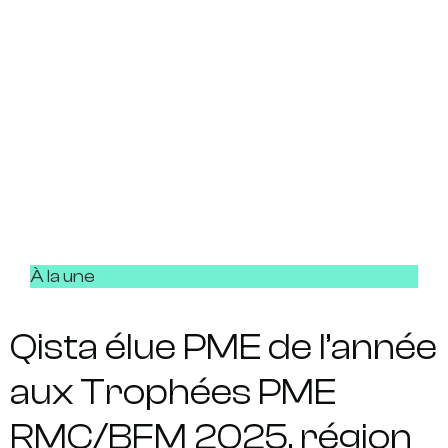
À la une
Qista élue PME de l’année
aux Trophées PME
RMC/BFM 2025, région