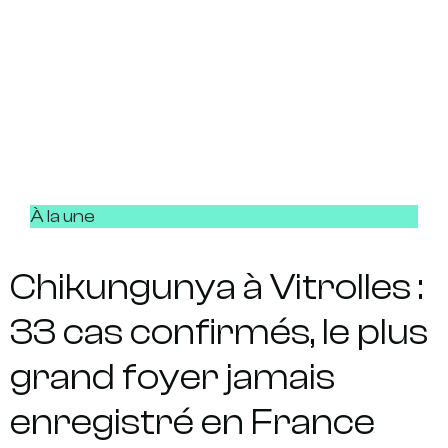
À la une
Chikungunya à Vitrolles :
33 cas confirmés, le plus
grand foyer jamais
enregistré en France