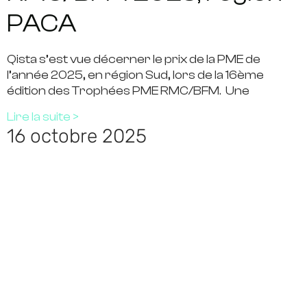
PACA
Qista s’est vue décerner le prix de la PME de
l’année 2025, en région Sud, lors de la 16ème
édition des Trophées PME RMC/BFM. Une
Lire la suite >
16 octobre 2025