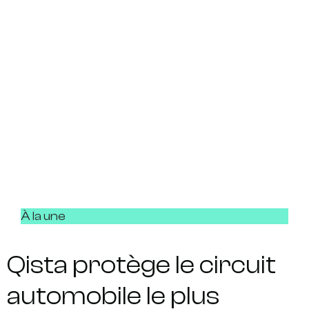
À la une
Qista protège le circuit
automobile le plus