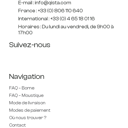
E-mail : info@qista.com
France : +33 (0) 806 110 640
International : +33 (0) 4 65 18 01 16
Horaires : Du lundi au vendredi, de 9h00 à
17h00
Suivez-nous
Navigation
FAQ – Borne
FAQ – Moustique
Mode de livraison
Modes de paiement
Où nous trouver ?
Contact