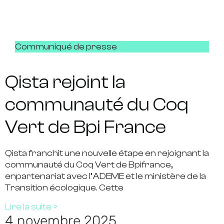
Communiqué de presse
Qista rejoint la
communauté du Coq
Vert de Bpi France
Qista franchit une nouvelle étape en rejoignant la
communauté du Coq Vert de Bpifrance,
enpartenariat avec l’ADEME et le ministère de la
Transition écologique. Cette
Lire la suite >
4 novembre 2025