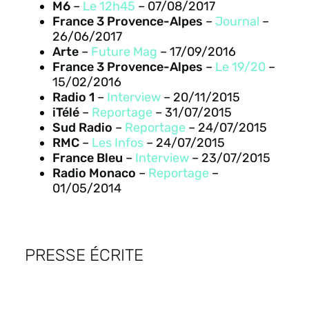
M6
–
Le 12h45
– 07/08/2017
France 3 Provence-Alpes
–
Journal
–
26/06/2017
Arte
–
Future Mag
– 17/09/2016
France 3 Provence-Alpes
–
Le 19/20
–
15/02/2016
Radio 1
–
Interview
– 20/11/2015
iTélé
–
Reportage
– 31/07/2015
Sud Radio
–
Reportage
– 24/07/2015
RMC
–
Les Infos
– 24/07/2015
France Bleu
–
Interview
– 23/07/2015
Radio Monaco
–
Reportage
–
01/05/2014
PRESSE ÉCRITE