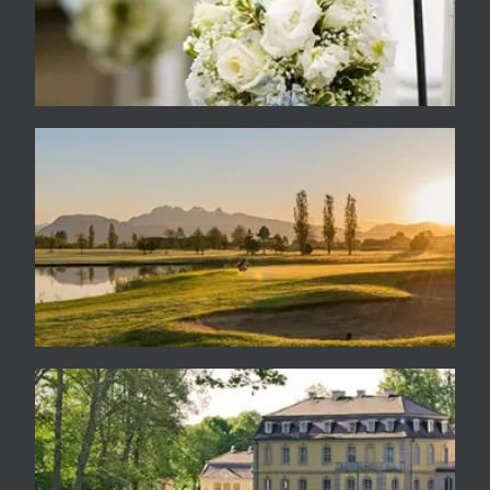
festivals
Golf, resorts, parcs et terrains sportifs
Châteaux, musées et jardins recevant du