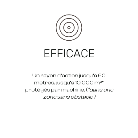
EFFICACE
Un rayon d’action jusqu’à 60
mètres, jusqu’à 10 000 m²*
protégés par machine. (
*dans une
zone sans obstacle )