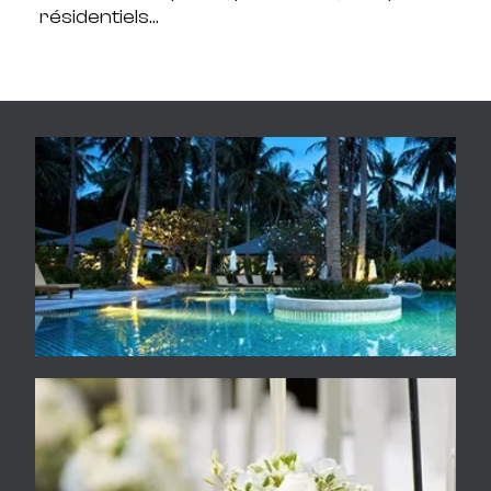
résidentiels…
Hôtels, piscines, parcs de loisirs et
aquatiques
Événementiel : mariages, séminaires,