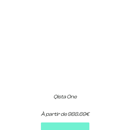
Qista One
À partir de 988.69€
Voir le produit