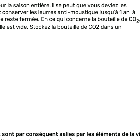
a saison entière, il se peut que vous deviez les
z conserver les leurres anti-moustique jusqu’à 1 an à
e reste fermée. En ce qui concerne la bouteille de CO
2
lle est vide. Stockez la bouteille de CO2 dans un
 sont par conséquent salies par les éléments de la v