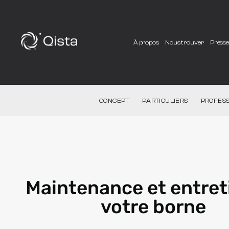
À propos
Nous trouver
Press
CONCEPT
PARTICULIERS
PROFESS
Maintenance et entret
votre borne