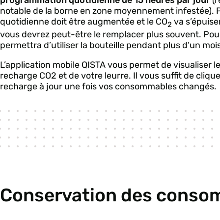
programmation quotidienne de 15 heures par jour
(r
notable de la borne en zone moyennement infestée). P
quotidienne doit être augmentée et le CO
va s’épuise
2
vous devrez peut-être le remplacer plus souvent. Pour 
permettra d’utiliser la bouteille pendant plus d’un 
L’application mobile QISTA vous permet de visualiser l
recharge CO2 et de votre leurre. Il vous suffit de cliqu
recharge à jour une fois vos consommables changés.
Conservation des conso