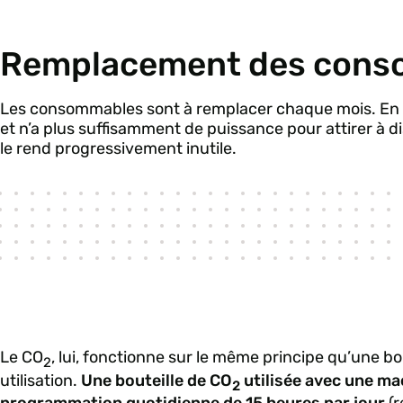
Remplacement des cons
Les consommables sont à remplacer chaque mois. En effe
et n’a plus suffisamment de puissance pour attirer à d
le rend progressivement inutile.
Le CO
, lui, fonctionne sur le même principe qu’une bou
2
utilisation.
Une bouteille de CO
utilisée avec une mac
2