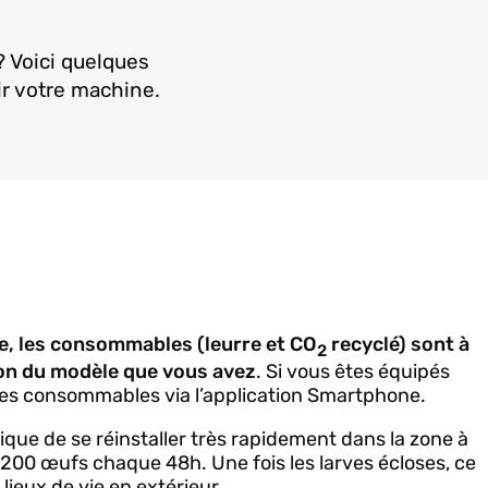
? Voici quelques
ir votre machine.
ue, les consommables (leurre et CO
recyclé
) sont à
2
ion du modèle que vous avez
. Si vous êtes équipés
 des consommables via l’application Smartphone.
e de se réinstaller très rapidement dans la zone à
200 œufs chaque 48h. Une fois les larves écloses, ce
lieux de vie en extérieur.