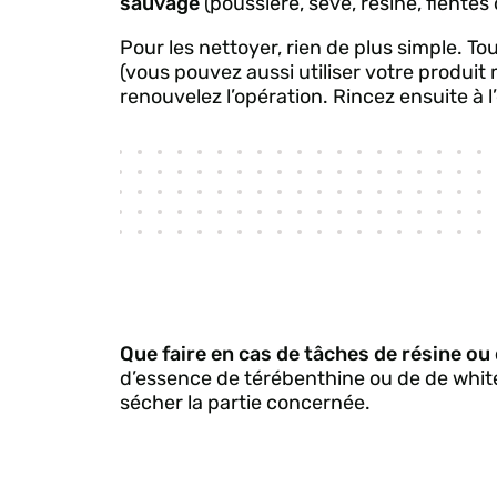
sauvage
(poussière, sève, résine, fientes
Pour les nettoyer, rien de plus simple. To
(vous pouvez aussi utiliser votre produit 
renouvelez l’opération. Rincez ensuite à 
Que faire en cas de tâches de résine ou
d’essence de térébenthine ou de de white 
sécher la partie concernée.