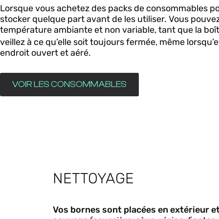
Lorsque vous achetez des packs de consommables pour l
stocker quelque part avant de les utiliser. Vous pouve
température ambiante et non variable, tant que la boît
veillez à ce qu’elle soit toujours fermée, même lorsqu’e
endroit ouvert et aéré.
VOIR LES CONSOMMABLES
NETTOYAGE
Vos bornes sont placées en extérieur et