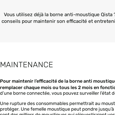
Vous utilisez déjà la borne anti-moustique Qista 
conseils pour maintenir son efficacité et entreten
MAINTENANCE
Pour maintenir l’efficacité de la borne anti moustiq
remplacer chaque mois ou tous les 2 mois en fonct
d’une borne connectée, vous pouvez surveiller l’état
Une rupture des consommables permettrait au moustiqu
protéger. Une femelle moustique peut pondre jusqu’à 
sont des milliers de moustiques qui réinvestiraient vos 