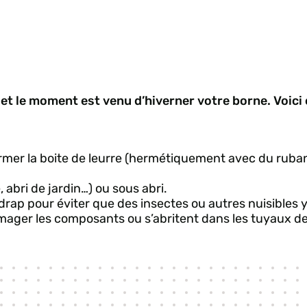
et le moment est venu d’hiverner votre borne. Voic
rmer la boite de leurre (hermétiquement avec du ruban
 abri de jardin…) ou sous abri.
rap pour éviter que des insectes ou autres nuisibles y
mmager les composants ou s’abritent dans les tuyaux d