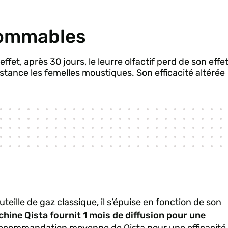
ommables
t, après 30 jours, le leurre olfactif perd de son effe
istance les femelles moustiques. Son efficacité altérée
teille de gaz classique, il s’épuise en fonction de son
hine Qista fournit 1 mois de diffusion pour une