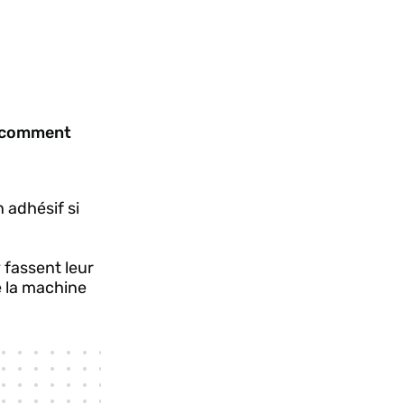
i comment
 adhésif si
 fassent leur
e la machine