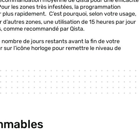
ecommandation moyenne de Qista pour une efficacité
our les zones très infestées, la programmation
r plus rapidement. C’est pourquoi, selon votre usage,
d’autres zones, une utilisation de 15 heures par jour
mois, comme recommandé par Qista.
e nombre de jours restants avant la fin de votre
er sur l’icône horloge pour remettre le niveau de
mmables