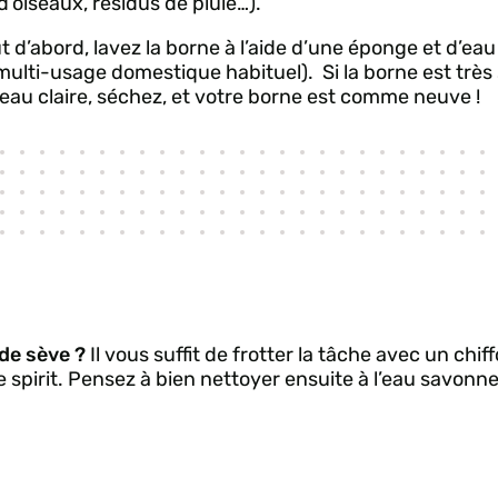
 d’oiseaux, résidus de pluie…).
ut d’abord, lavez la borne à l’aide d’une éponge et d’e
multi-usage domestique habituel). Si la borne est très 
l’eau claire, séchez, et votre borne est comme neuve !
 de sève ?
Il vous suffit de frotter la tâche avec un chif
spirit. Pensez à bien nettoyer ensuite à l’eau savonne