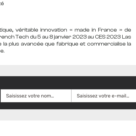
té
tique, véritable innovation « made in France » de
French Tech du 5 au 8 janvier 2023 au CES 2023 Las
ue la plus avancée que fabrique et commercialise la
e.