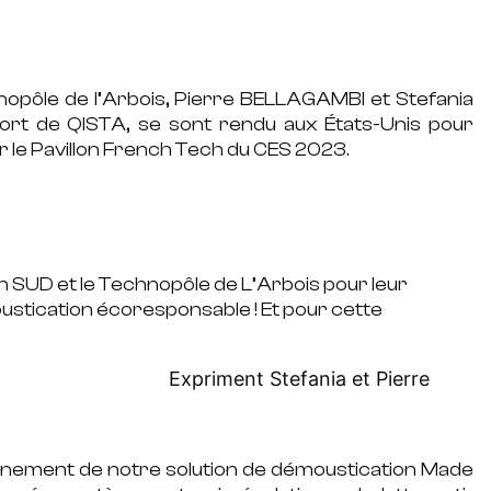
opôle de l’Arbois,
Pierre BELLAGAMBI et Stefania
rt de QISTA, se sont rendu aux États-Unis pour
ur le Pavillon French Tech du CES 2023.
SUD et le Technopôle de L’Arbois pour leur
oustication écoresponsable ! Et pour cette
Expriment Stefania et Pierre
onnement de notre solution de
démoustication
Made