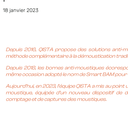
18 janvier 2023
Depuis 2016, QISTA propose des solutions
anti-m
méthode complémentaire à la
démoustication
tradi
Depuis 2018, les bornes anti-moustiques écorespo
même occasion adopté le nom de Smart BAM pour so
Aujourd’hui, en 2023, l’équipe QISTA a mis au point
moustique,
équipée d’un nouveau dispositif de d
comptage et de captures des
moustiques
.