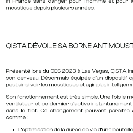
In France sans danger pour l’Homme et pour 
moustique
depuis plusieurs années.
QISTA DÉVOILE SA BORNE ANTIMOUST
Présenté lors du
CES 2023 à Las Vegas
, QISTA i
son cerveau. Désormais équipée d’un
dispositif o
peut ainsi voir les moustiques et agir plus intellige
Son fonctionnement est très simple. Une fois le m
ventilateur et ce dernier s’active instantanément
dans le filet. Ce changement pouvant paraîtr
comme :
L’optimisation de la durée de vie d’une bouteil