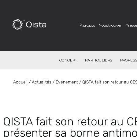
À propos
Nous trouver
Press
CONCEPT
PARTICULIERS
PROFESS
Accueil
/
Actualités
/
Événement
/
QISTA fait son retour au CE
QISTA fait son retour au 
présenter sa borne antimo