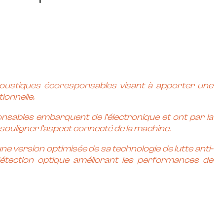
oustiques
écoresponsables
visant à apporter une
tionnelle.
nsables embarquent de l’électronique et ont par la
uligner l’aspect connecté de la machine.
 une version optimisée de sa
technologie
de
lutte anti-
étection optique améliorant les performances de