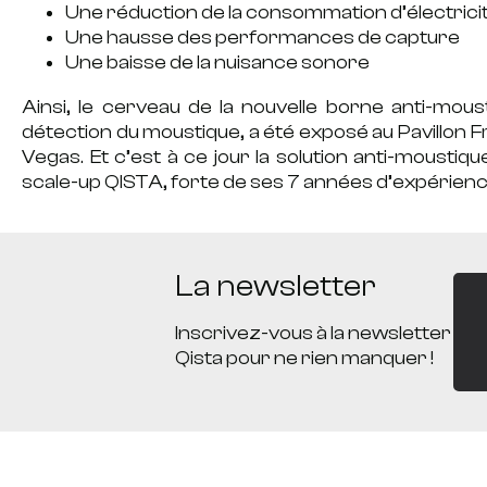
Une réduction de la consommation d’électrici
Une hausse des performances de capture
Une baisse de la nuisance sonore
Ainsi, le cerveau de la nouvelle borne anti-mous
détection du moustique, a été exposé au Pavillon 
Vegas. Et c’est à ce jour la solution anti-moustiq
scale-up QISTA, forte de ses 7 années d’expérienc
La newsletter
Inscrivez-vous à la newsletter
Qista pour ne rien manquer !