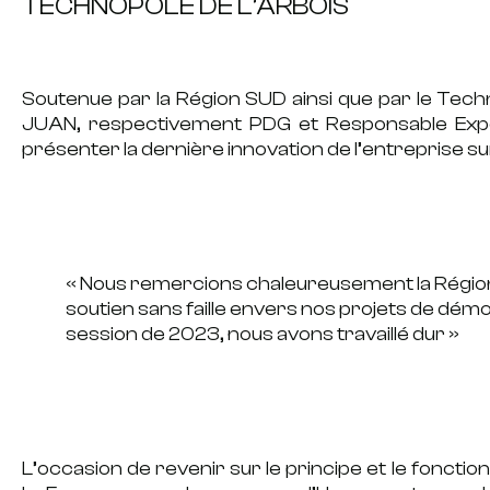
TECHNOPÔLE DE L’ARBOIS
Soutenue par la
Région SUD
ainsi que par le
Techn
JUAN, respectivement PDG et Responsable Expo
présenter la dernière innovation de l’entreprise s
«
Nous remercions chaleureusement la Région 
soutien sans faille envers nos projets de dém
session de 2023, nous avons travaillé dur »
L’occasion de revenir sur le principe et le foncti