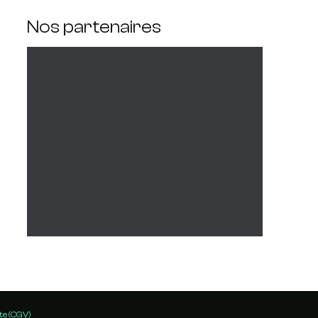
Nos partenaires
te (CGV)