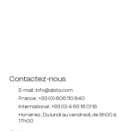
Contactez-nous
E-mail : info@qista.com
France : +33 (0) 806 110 640
International : +33 (0) 4 65 18 01 16
Horaires : Du lundi au vendredi, de 9h00 à
17h00