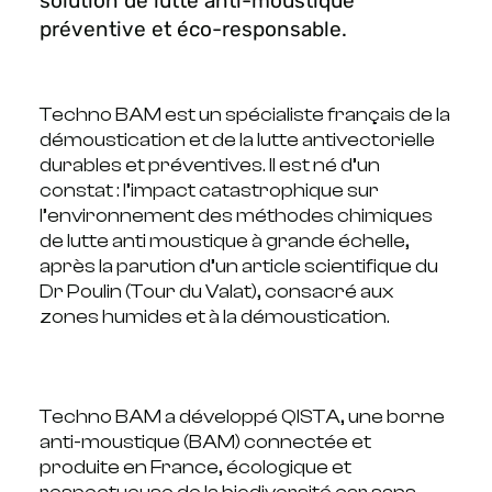
solution de lutte anti-moustique
préventive et éco-responsable.
Techno BAM est un spécialiste français de la
démoustication et de la lutte antivectorielle
durables et préventives. Il est né d’un
constat : l’impact catastrophique sur
l’environnement des méthodes chimiques
de lutte anti moustique à grande échelle,
après la parution d’un article scientifique du
Dr Poulin (Tour du Valat), consacré aux
zones humides et à la démoustication.
Techno BAM a développé QISTA, une borne
anti-moustique (BAM) connectée et
produite en France, écologique et