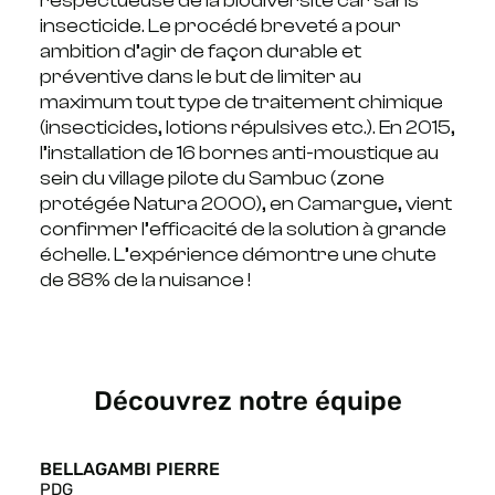
respectueuse de la biodiversité car sans
insecticide. Le procédé breveté a pour
ambition d’agir de façon durable et
préventive dans le but de limiter au
maximum tout type de traitement chimique
(insecticides, lotions répulsives etc.). En 2015,
l’installation de 16 bornes anti-moustique au
sein du village pilote du Sambuc (zone
protégée Natura 2000), en Camargue, vient
confirmer l’efficacité de la solution à grande
échelle. L’expérience démontre une chute
de 88% de la nuisance !
Découvrez notre équipe
BELLAGAMBI PIERRE
PDG