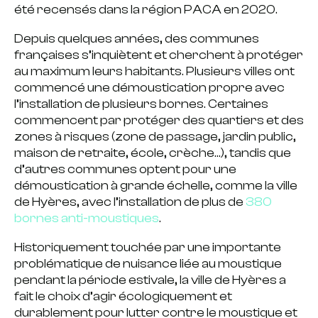
été recensés dans la région PACA en 2020.
Depuis quelques années, des communes
françaises s’inquiètent et cherchent à protéger
au maximum leurs habitants. Plusieurs villes ont
commencé une démoustication propre avec
l’installation de plusieurs bornes. Certaines
commencent par protéger des quartiers et des
zones à risques (zone de passage, jardin public,
maison de retraite, école, crèche…), tandis que
d’autres communes optent pour une
démoustication à grande échelle, comme la ville
de Hyères, avec l’installation de plus de
380
bornes anti-moustiques
.
Historiquement touchée par une importante
problématique de nuisance liée au moustique
pendant la période estivale, la ville de Hyères a
fait le choix d’agir écologiquement et
durablement pour lutter contre le moustique et