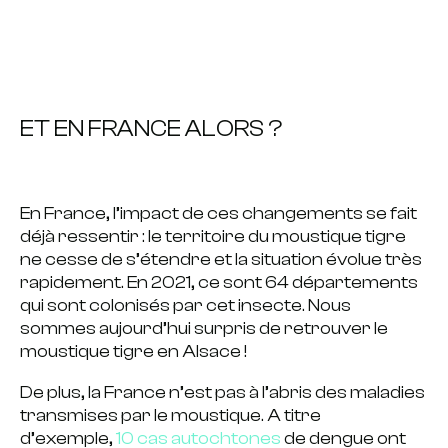
ET EN FRANCE ALORS ?
En France, l’impact de ces changements se fait
déjà ressentir : le territoire du moustique tigre
ne cesse de s’étendre et la situation évolue très
rapidement. En 2021, ce sont 64 départements
qui sont colonisés par cet insecte. Nous
sommes aujourd’hui surpris de retrouver le
moustique tigre en Alsace !
De plus, la France n’est pas à l’abris des maladies
transmises par le moustique. A titre
d’exemple,
10 cas autochtones
de dengue ont