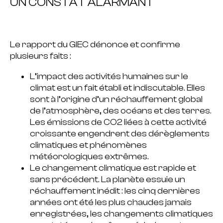
UN CONSTAT ALARMANT
Le rapport du GIEC dénonce et confirme
plusieurs faits :
L’impact des activités humaines
sur le
climat est un fait établi et indiscutable. Elles
sont à l’origine d’un réchauffement global
de l’atmosphère, des océans et des terres.
Les émissions de CO2 liées à cette activité
croissante engendrent des dérèglements
climatiques et phénomènes
météorologiques extrêmes.
Le changement climatique est rapide et
sans précédent
. La planète essuie un
réchauffement inédit : les cinq dernières
années ont été les plus chaudes jamais
enregistrées, les changements climatiques