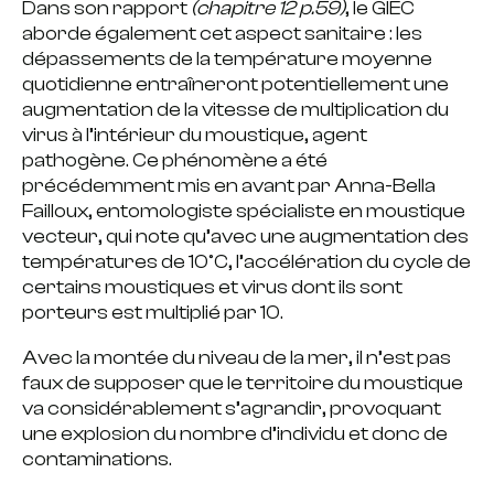
Dans son rapport
(chapitre 12 p.59)
, le GIEC
aborde également cet aspect sanitaire : les
dépassements de la température moyenne
quotidienne entraîneront potentiellement une
augmentation de la vitesse de multiplication du
virus à l’intérieur du moustique, agent
pathogène. Ce phénomène a été
précédemment mis en avant par Anna-Bella
Failloux, entomologiste spécialiste en moustique
vecteur, qui note qu’avec une augmentation des
températures de 10°C, l’accélération du cycle de
certains moustiques et virus dont ils sont
porteurs est multiplié par 10.
Avec la montée du niveau de la mer, il n’est pas
faux de supposer que le territoire du moustique
va considérablement s’agrandir, provoquant
une explosion du nombre d’individu et donc de
contaminations.