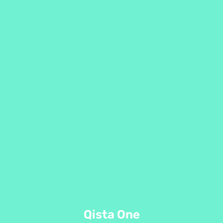
Qista One