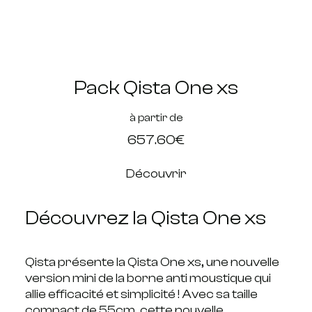
Pack Qista One xs
à partir de
657.60€
Découvrir
Découvrez la Qista One xs
Qista présente la Qista One xs, une nouvelle
version mini de la borne anti moustique qui
allie efficacité et simplicité ! Avec sa taille
compact de 55cm, cette nouvelle