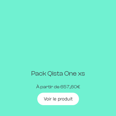
Pack Qista One xs
À partir de 657,60€
Voir le produit