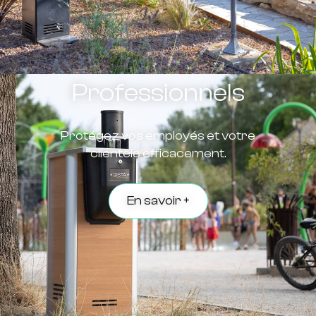
Professionnels
Protégez vos employés et votre
clientèle efficacement.
En savoir +