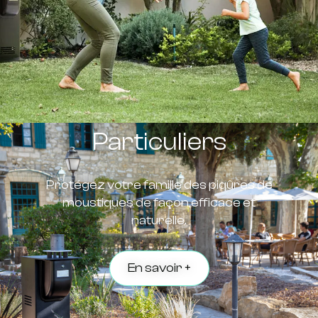
Particuliers
Protégez votre famille des piqûres de
moustiques de façon efficace et
naturelle.
En savoir +