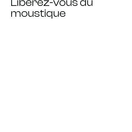
Libérez-vous du
moustique