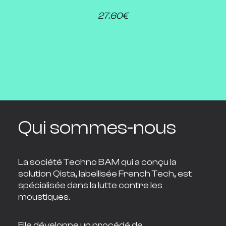
27.60€
Demander un devis
Qui sommes-nous
La société Techno BAM qui a conçu la
solution Qista, labellisée French Tech, est
spécialisée dans la lutte contre les
moustiques.
Elle développe un procédé de