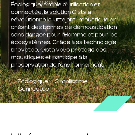
Écologique, simple d’utilisation et
connectée, la solution Qista a
révolutionné la lutte anti-moustique en
créant des bornes de démoustication
sans danger pour l’Homme et pour les
écosystèmes. Grâce à sa technologie
brevetée, Qista vous protège des
moustiques et participe à la
préservation de l’environnement.
Écologique
Simplissime
Connectée