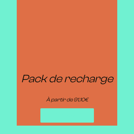
Pack de recharge
À partir de 91,10€
Voir la sélection