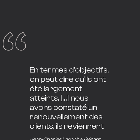
En termes d’objectifs,
on peut dire qu’ils ont
été largement
atteints. […] nous
avons constaté un
renouvellement des
clients, ils reviennent
Jean-Charles Laroche
, Gérant,