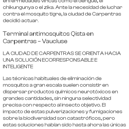
enfermedades víricas como el dengue, el
chikungunya o el zika. Ante la necesidad de luchar
contra el mosquito tigre, la ciudad de Carpentras
decidió actuar.
Terminal antimosquitos Qista en
Carpentras – Vaucluse
LA CIUDAD DE CARPENTRAS SE ORIENTA HACIA
UNA SOLUCIÓN ECORRESPONSABLE E
INTELIGENTE
Las técnicas habituales de eliminación de
mosquitos a gran escala suelen consistir en
dispersar productos químicos neurotóxicos en
grandes cantidades, sin ninguna selectividad
precisa con respecto al insecto objetivo. El
impacto de estas pulverizaciones y fumigaciones
sobre la biodiversidad son catastróficos, pero
estas soluciones habían sido hasta ahora las únicas