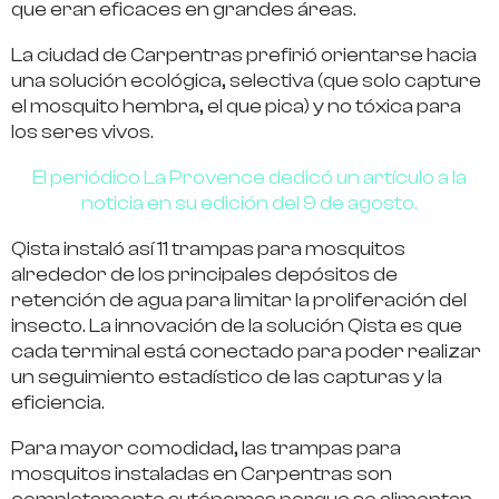
que eran eficaces en grandes áreas.
La ciudad de Carpentras prefirió orientarse hacia
una solución ecológica, selectiva (que solo capture
el mosquito hembra, el que pica) y no tóxica para
los seres vivos.
El periódico La Provence dedicó un artículo a la
noticia en su edición del 9 de agosto.
Qista instaló así 11 trampas para mosquitos
alrededor de los principales depósitos de
retención de agua para limitar la proliferación del
insecto. La innovación de la solución Qista es que
cada terminal está conectado para poder realizar
un seguimiento estadístico de las capturas y la
eficiencia.
Para mayor comodidad, las trampas para
mosquitos instaladas en Carpentras son