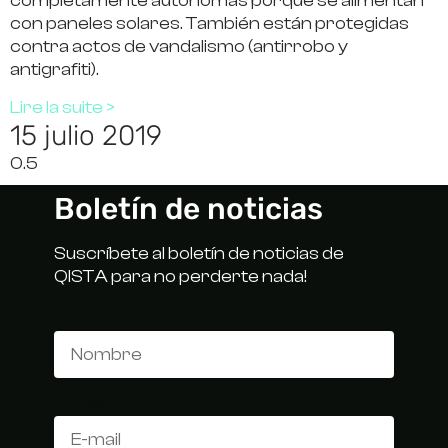
completamente autónomas porque se alimentan
con paneles solares. También están protegidas
contra actos de vandalismo (antirrobo y
antigrafiti).
Lire la suite >
15 julio 2019
Boletín de noticias
Suscríbete al boletín de noticias de
QISTA para no perderte nada!
Nombre
E-mail