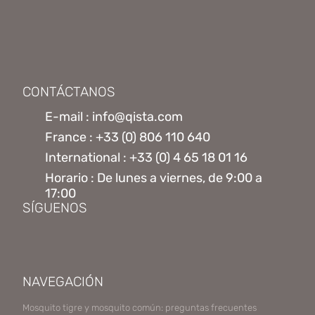
CONTÁCTANOS
E-mail : info@qista.com
France : +33 (0) 806 110 640
International : +33 (0) 4 65 18 01 16
Horario : De lunes a viernes, de 9:00 a
17:00
SÍGUENOS
NAVEGACIÓN
Mosquito tigre y mosquito común: preguntas frecuentes