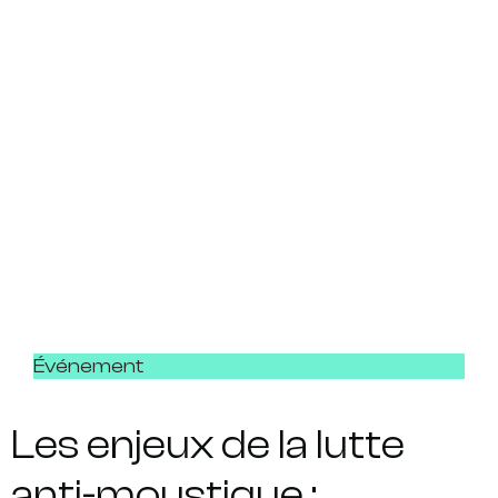
Événement
Les enjeux de la lutte
anti-moustique :