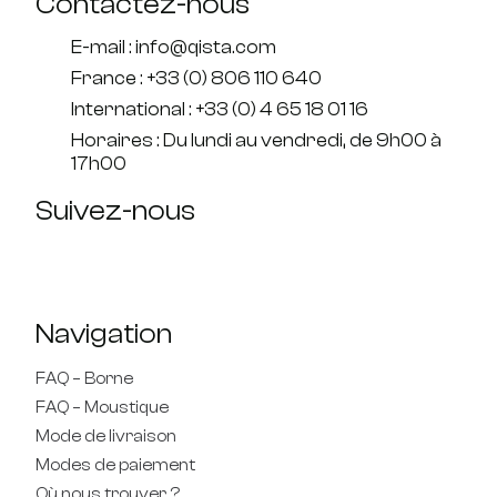
Contactez-nous
E-mail : info@qista.com
France : +33 (0) 806 110 640
International : +33 (0) 4 65 18 01 16
Horaires : Du lundi au vendredi, de 9h00 à
17h00
Suivez-nous
Navigation
FAQ – Borne
FAQ – Moustique
Mode de livraison
Modes de paiement
Où nous trouver ?