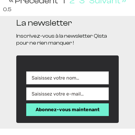
« Précédent
1
2
3
Suivant »
La newsletter
Inscrivez-vous à la newsletter Qista
pour ne rien manquer !