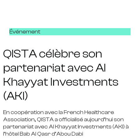
Événement
QISTA célèbre son
partenariat avec Al
Khayyat Investments
(AKI)
En coopération avec la French Healthcare
Association, QISTA a officialisé aujourd’hui son
partenariat avec Al Khayyat Investments (AKI) à
l’hôtel Bab Al Qasr d’Abou Dabi