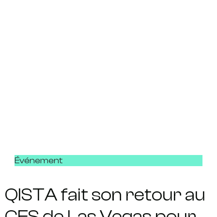
Événement
QISTA fait son retour au
CES de Las Vegas pour