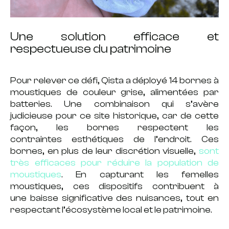
Une solution efficace et
respectueuse du patrimoine
Pour relever ce défi, Qista a déployé
14 bornes à
moustiques
de
couleur grise,
alimentées par
batteries. Une combinaison qui s’avère
judicieuse pour ce site historique, car de cette
façon,
les bornes respectent les
contraintes esthétiques de l’endroit.
Ces
bornes, en plus de leur
discrétion visuelle
,
sont
très efficaces pour réduire la population de
moustiques
. En
capturant les femelles
moustiques, ces dispositifs contribuent à
une baisse significative des nuisances, tout
en
respectant l’écosystème local
et le patrimoine.