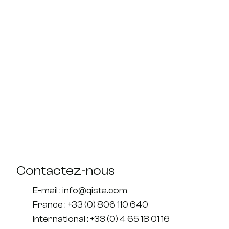
Contactez-nous
E-mail : info@qista.com
France : +33 (0) 806 110 640
International : +33 (0) 4 65 18 01 16