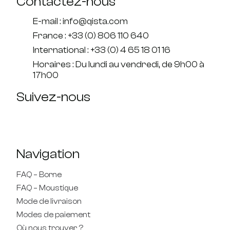
Contactez-nous
E-mail : info@qista.com
France : +33 (0) 806 110 640
International : +33 (0) 4 65 18 01 16
Horaires : Du lundi au vendredi, de 9h00 à
17h00
Suivez-nous
Navigation
FAQ – Borne
FAQ – Moustique
Mode de livraison
Modes de paiement
Où nous trouver ?