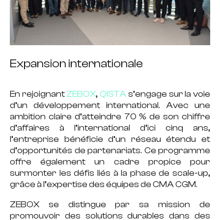
Expansion internationale
En rejoignant
ZEBOX
,
QISTA
s’engage sur la voie
d’un
développement international
. Avec une
ambition claire d’atteindre
70 % de son chiffre
d’affaires
à l’international d’ici cinq ans,
l’entreprise bénéficie d’un réseau étendu et
d’opportunités de partenariats. Ce programme
offre également un cadre propice pour
surmonter
les défis liés à la phase de scale-up
,
grâce à l’expertise des équipes de
CMA CGM.
ZEBOX se distingue par sa mission de
promouvoir
des solutions durables
dans des