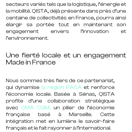
secteurs variés tels que la
logistique, l’énergie et
la mobilité
. QISTA, déjà présente dans près
d’une
centaine de collectivités
en France,
pourra ainsi
élargir sa portée tout en maintenant son
engagement
envers
l’innovation et
l’environnement.
Une fierté locale et un engagement
Made in France
Nous sommes très fiers de ce partenariat,
qui dynamise
la région PACA
et renforce
l’économie locale. Basée à Sénas, QISTA
profite d’une
collaboration stratégique
avec
CMA CGM
,
un pilier de l’économie
française basé à Marseille.
Cette
intégration met en lumière le
savoir-faire
français
et
le
fait rayonner à l’international
.