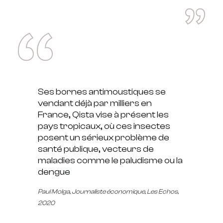
Ses bornes antimoustiques se
vendant déjà par milliers en
France, Qista vise à présent les
pays tropicaux, où ces insectes
posent un sérieux problème de
santé publique, vecteurs de
maladies comme le paludisme ou la
dengue
Paul Molga
, Journaliste économique, Les Echos,
2020