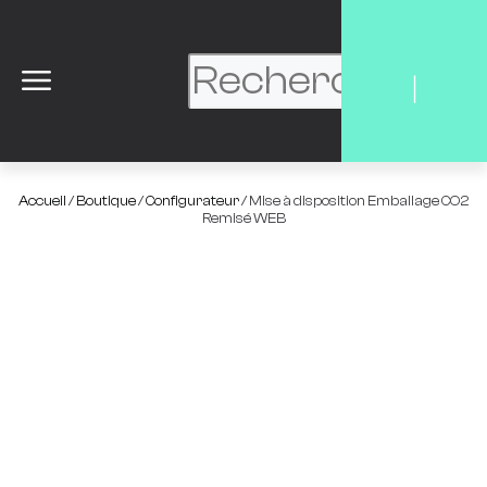
|
Accueil
/
Boutique
/
Configurateur
/ Mise à disposition Emballage CO2
Remisé WEB