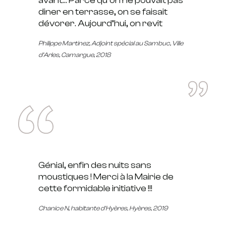
avant… Parce qu’on ne pouvait pas
diner en terrasse, on se faisait
dévorer. Aujourd’hui, on revit
Philippe Martinez
, Adjoint spécial au Sambuc, Ville
d’Arles, Camargue, 2018
Génial, enfin des nuits sans
moustiques ! Merci à la Mairie de
cette formidable initiative !!!
Chanice N
, habitante d'Hyères, Hyères, 2019