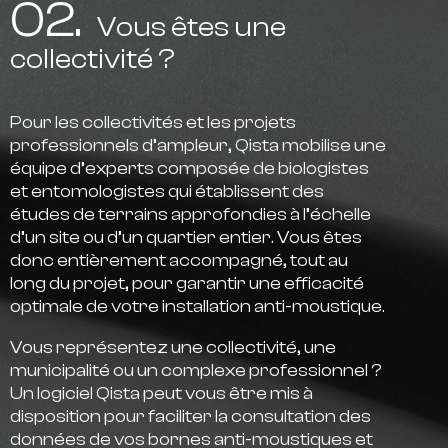
02.
Vous êtes une
collectivité ?
Pour les collectivités et les projets
professionnels d’ampleur, Qista mobilise une
équipe d’experts composée de biologistes
et entomologistes
qui établissent des
études de terrains approfondies à l’échelle
d’un site ou d’un quartier entier. Vous êtes
donc entièrement accompagné, tout au
long du projet, pour garantir une efficacité
optimale de votre installation anti-moustique.
Vous représentez une collectivité, une
municipalité ou un complexe professionnel ?
Un logiciel Qista peut vous être mis à
disposition pour faciliter la consultation des
données de vos bornes anti-moustiques et