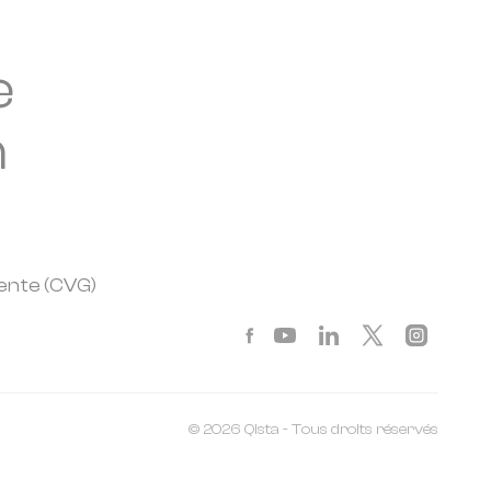
e
n
ente (CVG)
© 2026 Qista - Tous droits réservés