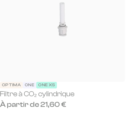
OPTIMA
ONE
ONE XS
Filtre à CO₂ cylindrique
À partir de 21,60 €