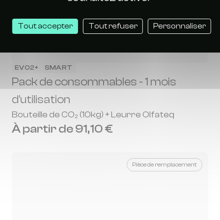
Tout accepter
Tout refuser
Personnaliser
EVO2+
SMART
Pack de consommables - 1 mois
d'utilisation
Bouteille de CO₂ (10kg) + Leurre Olfateq
À partir de 91,10 €
Pièce de remplacement