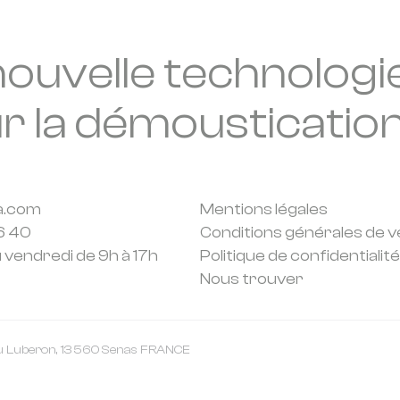
nouvelle technologi
r la démousticatio
a.com
Mentions légales
6 40
Conditions générales de v
u vendredi de 9h à 17h
Politique de confidentialité
Nous trouver
u Luberon, 13 560 Senas FRANCE