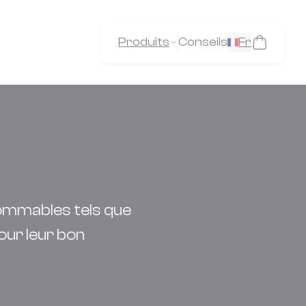
Produits
Conseils
Fr
sommables tels que
pour leur bon