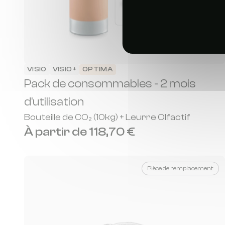
VISIO
VISIO+
OPTIMA
Pack de consommables - 2 mois
d'utilisation
Bouteille de CO₂ (10kg) + Leurre Olfactif
À partir de 118,70 €
Pièce de remplacement