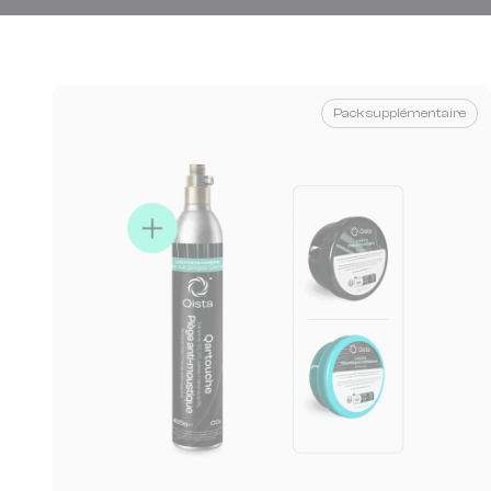
Pack supplémentaire