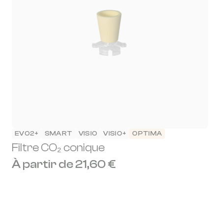
EVO2+
SMART
VISIO
VISIO+
OPTIMA
Filtre CO₂ conique
À partir de 21,60 €