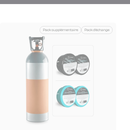
Pack supplémentaire
Pack d'échange