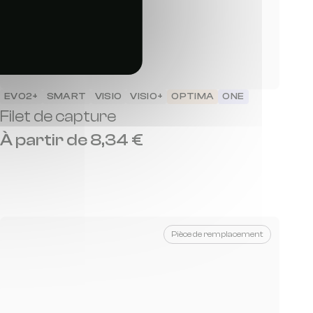
EVO2+
SMART
VISIO
VISIO+
OPTIMA
ONE
Filet de capture
À partir de 8,34 €
Pièce de remplacement