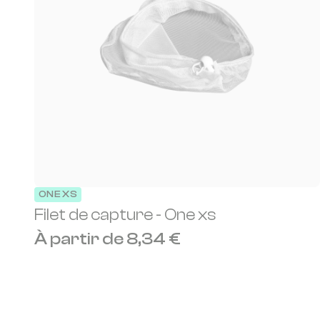
ONE XS
Filet de capture - One xs
À partir de 8,34 €