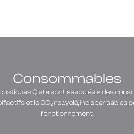
Consommables
oustiques Qista sont associés à des con
olfactifs et le CO₂ recyclé, indispensables 
fonctionnement.