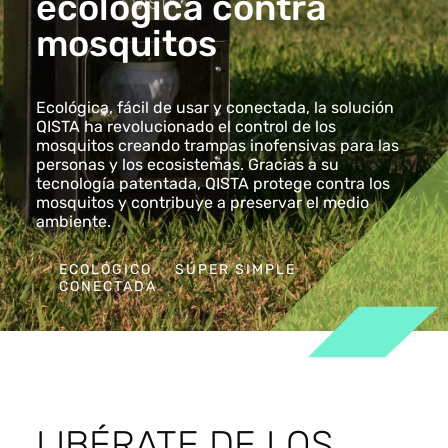
ecológica contra
mosquitos
Ecológica, fácil de usar y conectada, la solución
QISTA ha revolucionado el control de los
mosquitos creando trampas inofensivas para las
personas y los ecosistemas. Gracias a su
tecnología patentada, QISTA protege contra los
mosquitos y contribuye a preservar el medio
ambiente.
ECOLÓGICO
SÚPER SIMPLE
CONECTADA
LIBÉRATE DE LOS