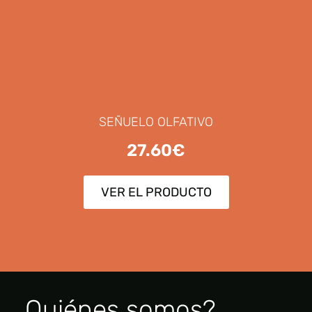
SEÑUELO OLFATIVO
27.60
€
VER EL PRODUCTO
Quiénes somos?