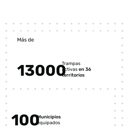
Más de
Trampas
13000
activas
en 36
territorios
100
Municipios
equipados