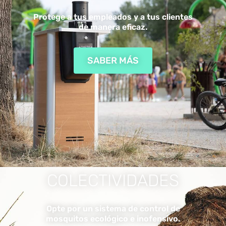
Protege a tus empleados y a tus clientes
de manera eficaz.
SABER MÁS
COLECTIVIDADES
Opte por un sistema de control de
mosquitos ecológico e inofensivo.