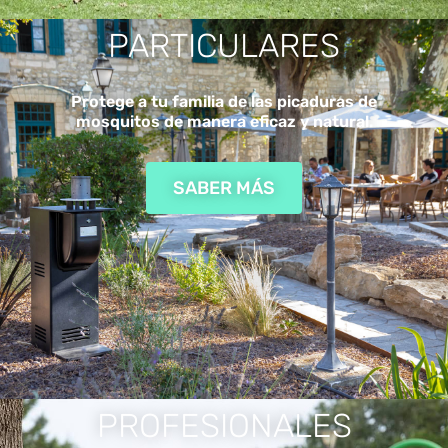
PARTICULARES
Protege a tu familia de las picaduras de
mosquitos de manera eficaz y natural.
SABER MÁS
PROFESIONALES