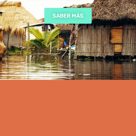
SABER MÁS
ORGANIZACIONES
Con varias máquinas, crea una verdadera
barrera contra los mosquitos en tu
barrio o ciudad.