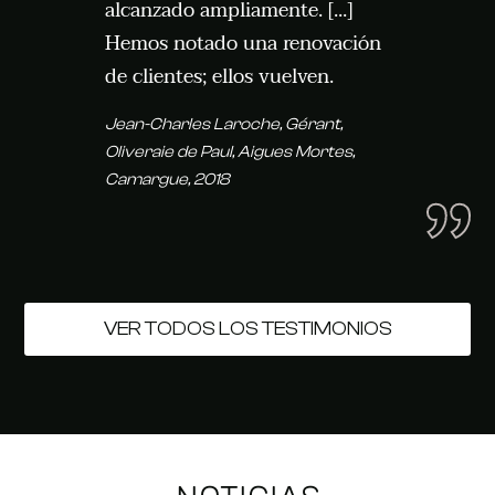
alcanzado ampliamente. [...]
Hemos notado una renovación
de clientes; ellos vuelven.
Jean-Charles Laroche
, Gérant,
Oliveraie de Paul, Aigues Mortes,
Camargue, 2018
VER TODOS LOS TESTIMONIOS