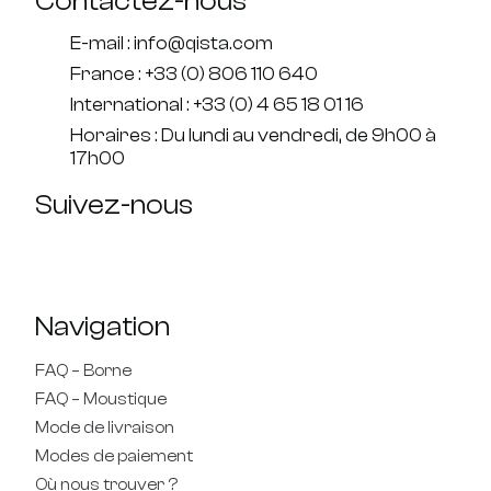
Contactez-nous
E-mail : info@qista.com
France : +33 (0) 806 110 640
International : +33 (0) 4 65 18 01 16
Horaires : Du lundi au vendredi, de 9h00 à
17h00
Suivez-nous
Navigation
FAQ – Borne
FAQ – Moustique
Mode de livraison
Modes de paiement
Où nous trouver ?