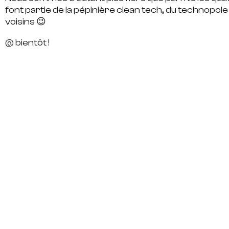
font partie de la pépinière clean tech, du technopol
voisins 😉
@ bientôt !