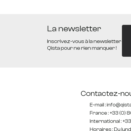
La newsletter
Inscrivez-vous à la newsletter
Qista pour ne rien manquer !
Contactez-no
E-mail : info@qis
France : +33 (0) 
International : +33
Horaires : Du lun