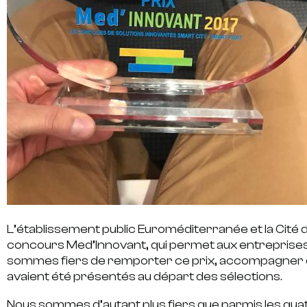
L’établissement public Euroméditerranée et la Cité
concours Med’Innovant, qui permet aux entreprises 
sommes fiers de remporter ce prix, accompagner de
avaient été présentés au départ des sélections.
Nous sommes d’autant plus fiers que parmis les qua