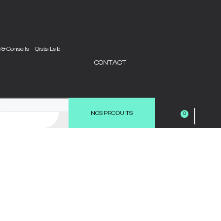
s & Conseils
Qista Lab
CONTACT
|
NOS PRODUITS
0