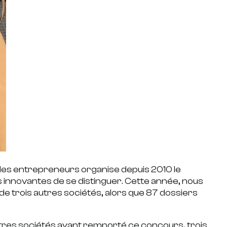
 des entrepreneurs organise depuis 2010 le
innovantes de se distinguer. Cette année, nous
 trois autres sociétés, alors que 87 dossiers
tres sociétés ayant remporté ce concours, trois