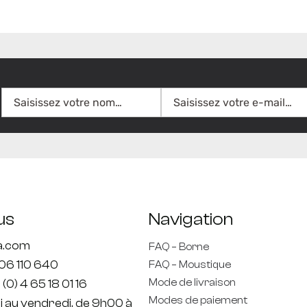
us
Navigation
ta.com
FAQ – Borne
806 110 640
FAQ – Moustique
Mode de livraison
 (0) 4 65 18 01 16
Modes de paiement
di au vendredi, de 9h00 à