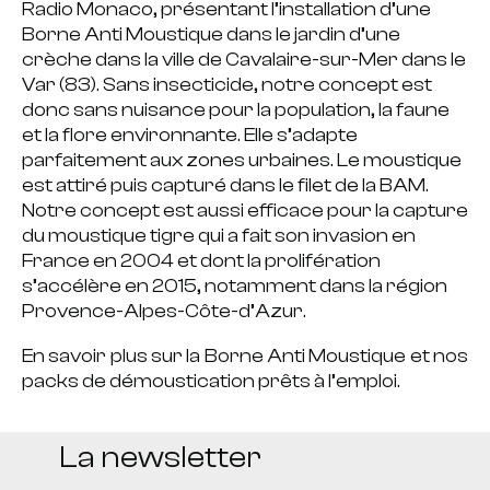
Radio Monaco, présentant l’installation d’une
Borne Anti Moustique dans le jardin d’une
crèche dans la ville de Cavalaire-sur-Mer dans le
Var (83). Sans insecticide, notre concept est
donc sans nuisance pour la population, la faune
et la flore environnante. Elle s’adapte
parfaitement aux zones urbaines. Le moustique
est attiré puis capturé dans le filet de la BAM.
Notre concept est aussi efficace pour la capture
du moustique tigre qui a fait son invasion en
France en 2004 et dont la prolifération
s’accélère en 2015, notamment dans la région
Provence-Alpes-Côte-d’Azur.
En savoir plus sur la Borne Anti Moustique et nos
packs de démoustication prêts à l’emploi.
La newsletter