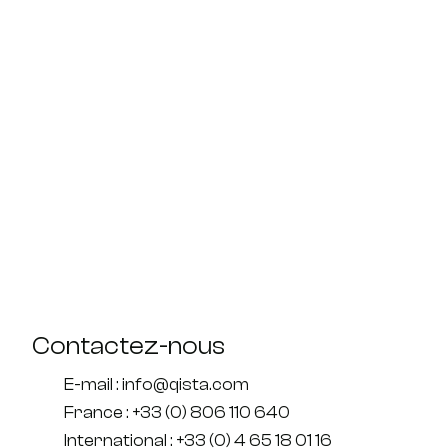
Contactez-nous
E-mail : info@qista.com
France : +33 (0) 806 110 640
International : +33 (0) 4 65 18 01 16