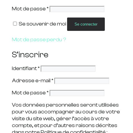
Mot de passe
*
Se souvenir de moi
Se connecter
Mot de passe perdu ?
S’inscrire
Identifiant
*
Adresse e-mail
*
Mot de passe
*
Vos données personnelles seront utilisées
pour vous accompagner au cours de votre
visite du site web, gérer l’accès à votre
compte, et pour d’autres raisons décrites
dans notre Politique de confidentialité :