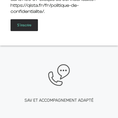
https://qista.fr/fr/politique-de-
confidentialite/.
S’inscrire
SAV ET ACCOMPAGNEMENT ADAPTÉ