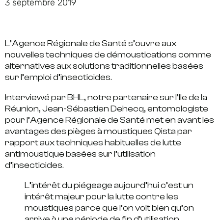
3 septembre 2019
L’Agence Régionale de Santé s’ouvre aux
nouvelles techniques de démoustications comme
alternatives aux solutions traditionnelles basées
sur l’emploi d’insecticides.
Interviewé par BHL, notre partenaire sur l’Ile de la
Réunion,
Jean-Sébastien Dehecq, entomologiste
pour l’Agence Régionale de Santé
met en avant les
avantages des pièges à moustiques Qista par
rapport aux techniques habituelles de lutte
antimoustique basées sur l’utilisation
d’insecticides.
L’intérêt du piégeage aujourd’hui c’est un
intérêt majeur pour la lutte contre les
moustiques parce que l’on voit bien qu’on
arrive à une période de fin d’utilisation