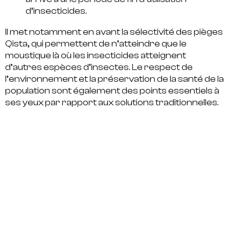
d’insecticides.
Il met notamment en avant la
sélectivité
des pièges
Qista, qui permettent de n’atteindre que le
moustique là où les insecticides atteignent
d’autres espèces d’insectes. Le
respect de
l’environnement
et la
préservation de la santé de la
population
sont également des points essentiels à
ses yeux par rapport aux solutions traditionnelles.