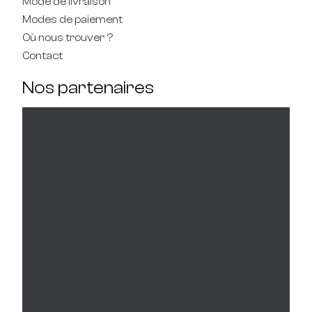
Mode de livraison
Modes de paiement
Où nous trouver ?
Contact
Nos partenaires