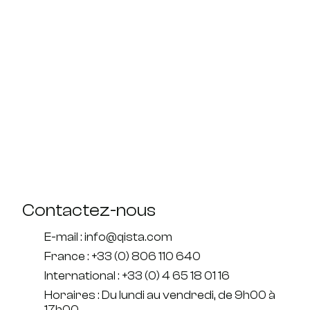
Contactez-nous
E-mail : info@qista.com
France : +33 (0) 806 110 640
International : +33 (0) 4 65 18 01 16
Horaires : Du lundi au vendredi, de 9h00 à
17h00