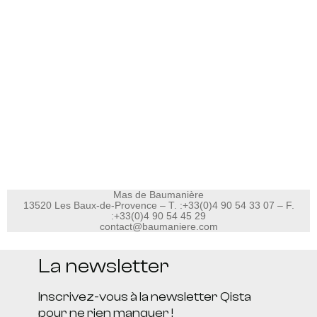
Mas de Baumanière
13520 Les Baux-de-Provence –
T. :+33(0)4 90 54 33 07
– F.
:+33(0)4 90 54 45 29
contact@baumaniere.com
La newsletter
Inscrivez-vous à la newsletter Qista
pour ne rien manquer !