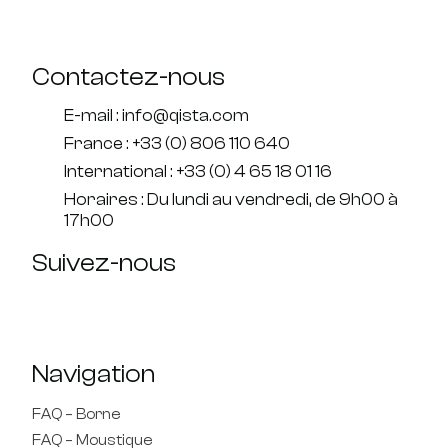
Contactez-nous
E-mail : info@qista.com
France : +33 (0) 806 110 640
International : +33 (0) 4 65 18 01 16
Horaires : Du lundi au vendredi, de 9h00 à
17h00
Suivez-nous
Navigation
FAQ – Borne
FAQ – Moustique