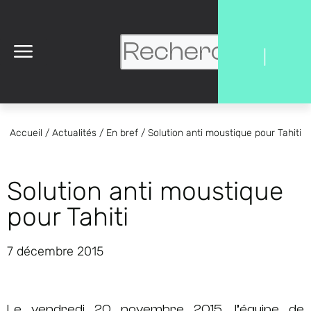
|
Accueil
/
Actualités
/
En bref
/
Solution anti moustique pour Tahiti
Solution anti moustique
pour Tahiti
7 décembre 2015
Le vendredi 20 novembre 2015, l’équipe de