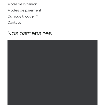
Mode de livraison
Modes de paiement
Où nous trouver ?
Contact
Nos partenaires