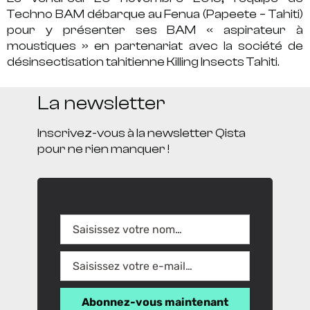
Techno BAM débarque au Fenua (Papeete – Tahiti)
pour y présenter ses BAM « aspirateur à
moustiques » en partenariat avec la société de
désinsectisation tahitienne Killing Insects Tahiti.
La newsletter
Inscrivez-vous à la newsletter Qista
pour ne rien manquer !