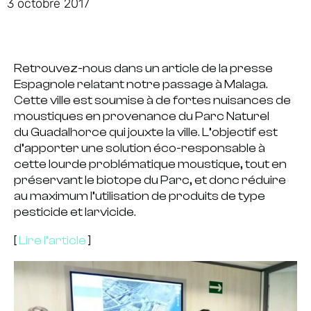
3 octobre 2017
Retrouvez-nous dans un article de la presse
Espagnole relatant notre passage à Malaga.
Cette ville est soumise à de fortes nuisances de
moustiques en provenance du Parc Naturel
du Guadalhorce qui jouxte la ville. L’objectif est
d’apporter une solution éco-responsable à
cette lourde problématique moustique, tout en
préservant le biotope du Parc, et donc réduire
au maximum l’utilisation de produits de type
pesticide et larvicide.
[
Lire l’article
]