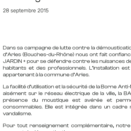
28 septembre 2015
Dans sa campagne de lutte contre la démoustication
d’Arles (Bouches-du-Rhône) nous ont fait confi
JARDIN + pour se défendre contre les nuisances de m
habitants et des professionnels. L’installation es
appartenant à la commune d’Arles.
La facilité d’utilisation et la sécurité de la Borne An
aisément sur le réseau électrique de la ville, l
présence du moustique est avérée et permet
consommables. Elle est intégrée dans un cadre m
vandalisme.
Pour tout renseignement complémentaire, notre 