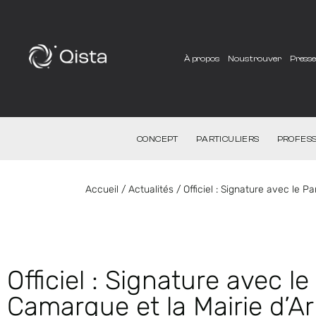
À propos
Nous trouver
Press
CONCEPT
PARTICULIERS
PROFESS
Accueil
/
Actualités
/
Officiel : Signature avec le P
Officiel : Signature avec l
Camargue et la Mairie d’Ar