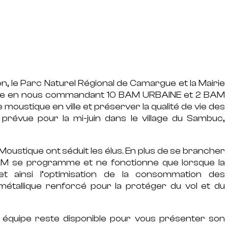
, le Parc Naturel Régional de Camargue et la Mairie
ance en nous commandant 10 BAM URBAINE et 2 BAM
oustique en ville et préserver la qualité de vie des
t prévue pour la mi-juin dans le village du Sambuc,
ti-Moustique ont séduit les élus. En plus de se brancher
a BAM se programme et ne fonctionne que lorsque la
 ainsi l’optimisation de la consommation des
étallique renforcé pour la protéger du vol et du
équipe reste disponible pour vous présenter son