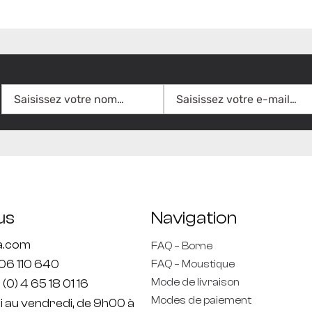
us
Navigation
ta.com
FAQ – Borne
806 110 640
FAQ – Moustique
Mode de livraison
 (0) 4 65 18 01 16
Modes de paiement
di au vendredi, de 9h00 à