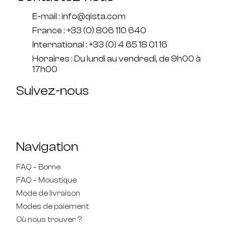
E-mail : info@qista.com
France : +33 (0) 806 110 640
International : +33 (0) 4 65 18 01 16
Horaires : Du lundi au vendredi, de 9h00 à
17h00
Suivez-nous
Navigation
FAQ – Borne
FAQ – Moustique
Mode de livraison
Modes de paiement
Où nous trouver ?