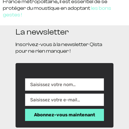
France métropolitaine, il est essentiel de se
protéger du moustique en adoptant
les bons
gestes !
La newsletter
Inscrivez-vous à la newsletter Qista
pour ne rien manquer !