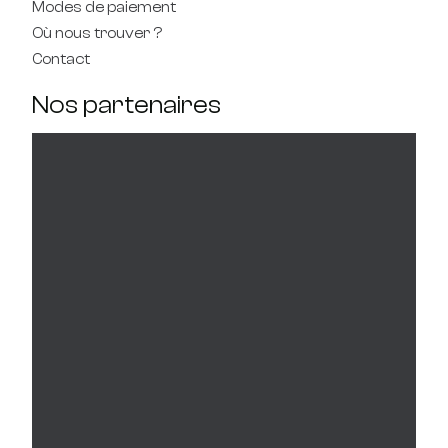
Modes de paiement
Où nous trouver ?
Contact
Nos partenaires