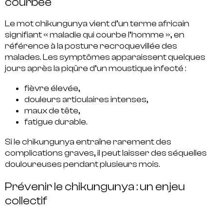
courbée
Le mot chikungunya vient d’un terme africain
signifiant « maladie qui courbe l’homme », en
référence à
la posture recroquevillée des
malades.
Les symptômes apparaissent quelques
jours après la piqûre d’un moustique infecté :
fièvre élevée,
douleurs articulaires intenses,
maux de tête,
fatigue durable.
Si le
chikungunya
entraîne rarement des
complications graves, il peut laisser des
séquelles
douloureuses
pendant plusieurs mois.
Prévenir le chikungunya : un enjeu
collectif