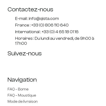
Contactez-nous
E-mail : info@qista.com
France : +33 (0) 806 110 640
International : +33 (0) 4 65 18 01 16
Horaires : Du lundi au vendredi, de 9h00 à
17h00
Suivez-nous
Navigation
FAQ – Borne
FAQ – Moustique
Mode de livraison