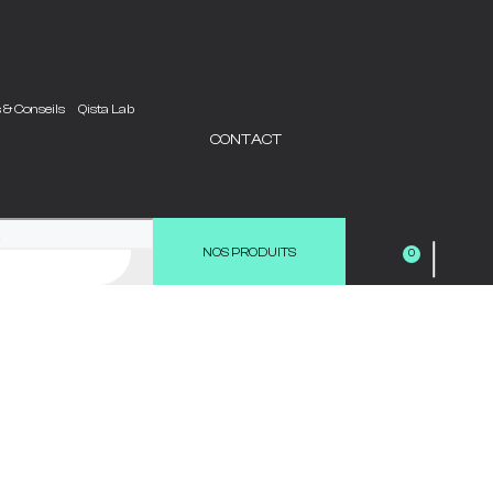
s & Conseils
Qista Lab
CONTACT
|
NOS PRODUITS
0