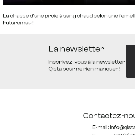
La chasse d’une proie à sang chaud selon une femell
Futuremag !
La newsletter
Inscrivez-vous à la newsletter
Qista pour ne rien manquer !
Contactez-no
E-mail : info@qis