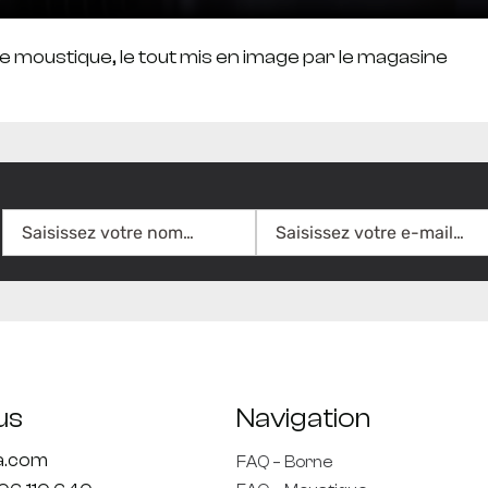
e moustique, le tout mis en image par le magasine
us
Navigation
ta.com
FAQ – Borne