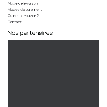
Mode de livraison
Modes de paiement
Où nous trouver ?
Contact
Nos partenaires