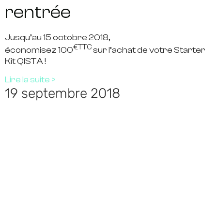
rentrée
Jusqu’au
15 octobre 2018
,
€TTC
économisez
100
sur l’achat de votre Starter
Kit QISTA !
Lire la suite >
19 septembre 2018