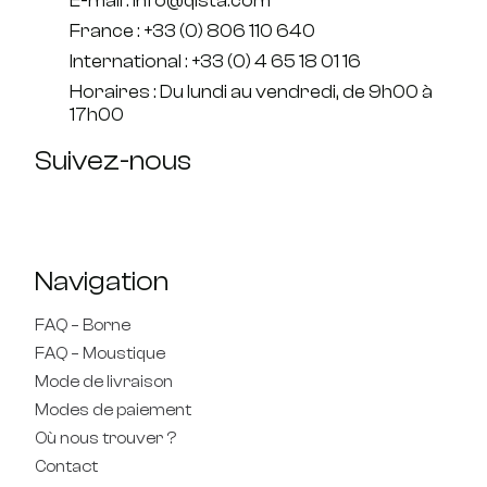
E-mail : info@qista.com
France : +33 (0) 806 110 640
International : +33 (0) 4 65 18 01 16
Horaires : Du lundi au vendredi, de 9h00 à
17h00
Suivez-nous
Navigation
FAQ – Borne
FAQ – Moustique
Mode de livraison
Modes de paiement
Où nous trouver ?
Contact