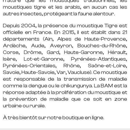
n’attire que les moustiques traditionnels, les
moustiques tigre et les arabis, en aucun cas les
autres insectes, protégeant la faune alentour.
Depuis 2004, la présence du moustique Tigre est
officielle en France. En 2015, il est établit dans 21
départements (Ain, Alpes de Haute-Provence,
Ardèche, Aude, Aveyron, Bouches-du-Rhône,
Corse, Drôme, Gard, Haute-Garonne, Hérault,
Isère, Lot-et-Garonne, Pyrénées-Atlantiques,
Pyrénées-Orientales, Rhône, Saône-et-Loire,
Savoie, Haute-Savoie, Var, Vaucluse). Ce moustique
est responsable de la transmission de maladie
comme la dengue ou le chikungunya. La BAM est la
réponse adaptée à la prolifération du moustique et
la prévention de maladie que ce soit en zone
urbaine ou rurale.
À très bientôt sur notre boutique en ligne.