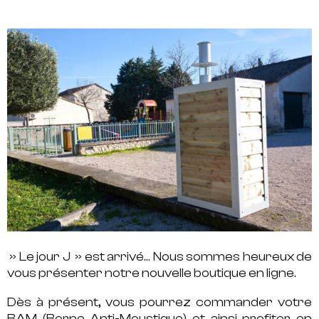
» Le jour J » est arrivé… Nous sommes heureux de
vous présenter notre nouvelle boutique en ligne.
Dès à présent, vous pourrez commander votre
BAM (Borne Anti-Moustique) et ainsi profiter en