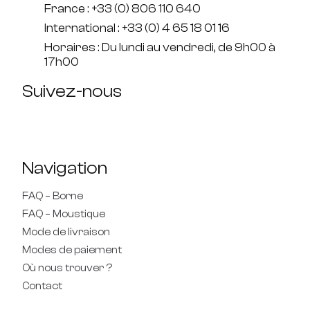
France : +33 (0) 806 110 640
International : +33 (0) 4 65 18 01 16
Horaires : Du lundi au vendredi, de 9h00 à
17h00
Suivez-nous
Navigation
FAQ – Borne
FAQ – Moustique
Mode de livraison
Modes de paiement
Où nous trouver ?
Contact