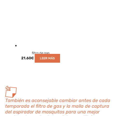
filtro de gas
21.60
€
LEER MÁS
También es aconsejable cambiar antes de cada
temporada el filtro de gas y la malla de captura
del aspirador de mosquitos para una mejor