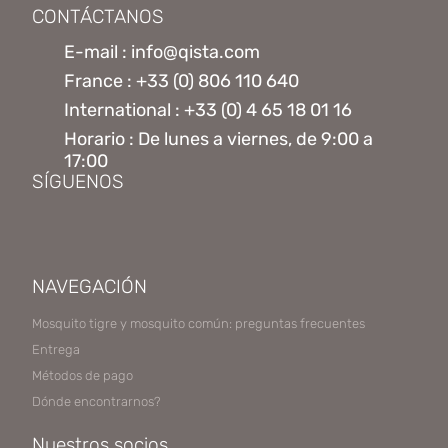
CONTÁCTANOS
E-mail : info@qista.com
France : +33 (0) 806 110 640
International : +33 (0) 4 65 18 01 16
Horario : De lunes a viernes, de 9:00 a
17:00
SÍGUENOS
NAVEGACIÓN
Mosquito tigre y mosquito común: preguntas frecuentes
Entrega
Métodos de pago
Dónde encontrarnos?
Nuestros socios