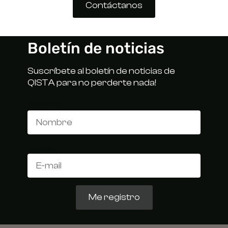
Contáctanos
Boletín de noticias
Suscríbete al boletín de noticias de
QISTA para no perderte nada!
Nombre
E-mail
Me registro