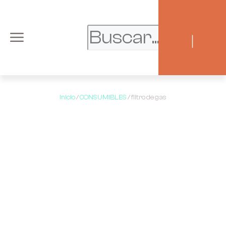
|
Inicio
/
CONSUMIBLES
/ filtro de gas