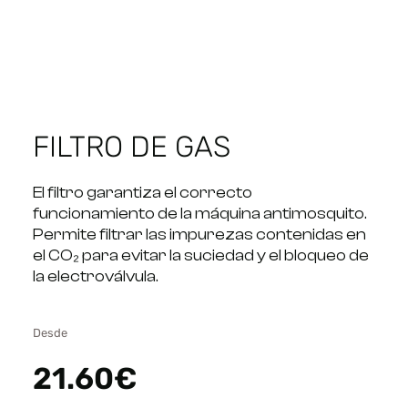
FILTRO DE GAS
El filtro garantiza el correcto
funcionamiento de la máquina antimosquito.
Permite filtrar las impurezas contenidas en
el CO₂ para evitar la suciedad y el bloqueo de
la electroválvula.
Desde
21.60
€