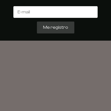
E-mail
Me registro