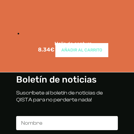
Malla de captura
8.34
€
AÑADIR AL CARRITO
Boletín de noticias
Suscríbete al boletín de noticias de
QISTA para no perderte nada!
Nombre