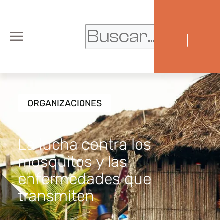
|
ORGANIZACIONES
La lucha contra los
mosquitos y las
enfermedades que
transmiten