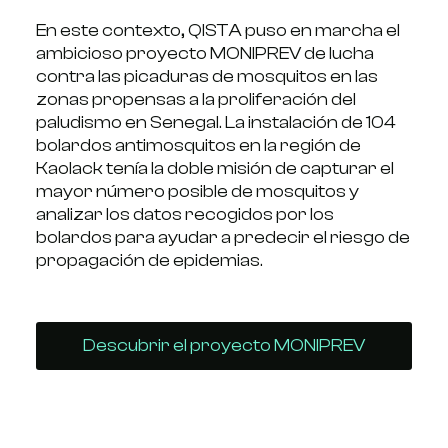
En este contexto, QISTA puso en marcha el
ambicioso proyecto MONIPREV de lucha
contra las picaduras de mosquitos en las
zonas propensas a la proliferación del
paludismo en Senegal. La instalación de 104
bolardos antimosquitos en la región de
Kaolack tenía la doble misión de capturar el
mayor número posible de mosquitos y
analizar los datos recogidos por los
bolardos para ayudar a predecir el riesgo de
propagación de epidemias.
Descubrir el proyecto MONIPREV