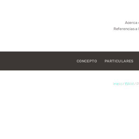
Acerca 
Referencias a 
CONCEPTO
PARTICULARES
Inicio
/
BAM
/ 