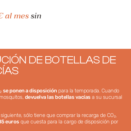
€ al mes
sin
CIÓN DE BOTELLAS DE
CÍAS
O₂
se ponen a disposición
para la temporada. Cuando
 mosquitos,
devuelva las botellas vacías
a su sucursal
siguiente, sólo tiene que comprar la recarga de CO₂,
85 euros
que cuesta para la cargo de disposición por