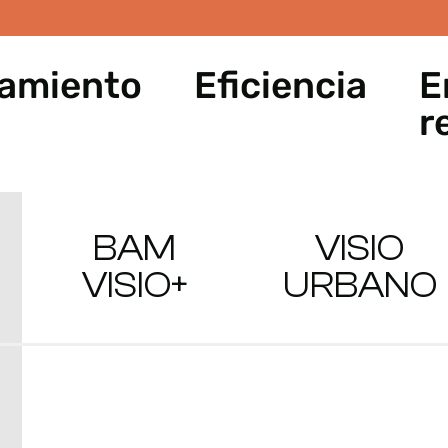
amiento
Eficiencia
E
r
BAM
VISIO
VISIO+
URBANO