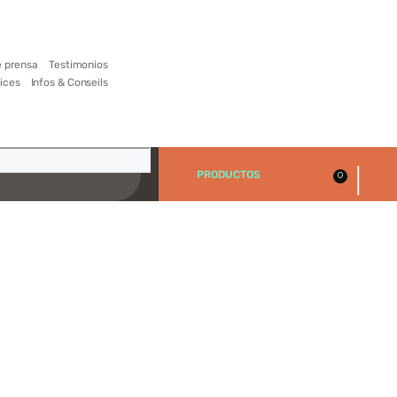
 prensa
Testimonios
ices
Infos & Conseils
|
PRODUCTOS
0