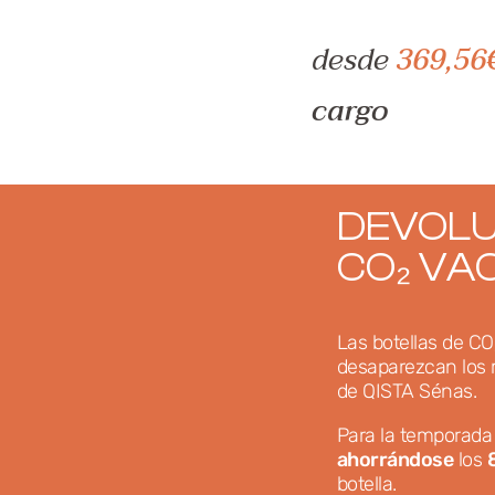
desde
369,56
cargo
DEVOLU
CO₂ VA
Las botellas de C
desaparezcan los
de QISTA Sénas.
Para la temporada 
ahorrándose
los
botella.