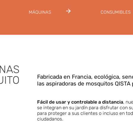
MÁQUINAS
CONSUMIBLES
NAS
Fabricada en Francia, ecológica, sen
UITO
las aspiradoras de mosquitos QISTA p
Fácil de usar y controlable a distancia
, nu
se integran en su jardín para disfrutar con s
para proteger a sus clientes o incluso en tod
ciudadanos.