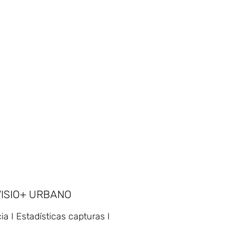
VISIO+ URBANO
cia I Estadísticas capturas I