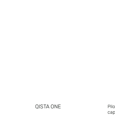
QISTA ONE
Pil
cap