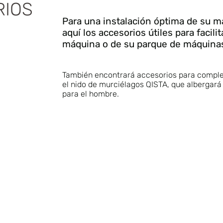
RIOS
Para una instalación óptima de su 
aquí los accesorios útiles para facili
máquina o de su parque de máquina
También encontrará accesorios para comple
el nido de murciélagos QISTA, que albergar
para el hombre.