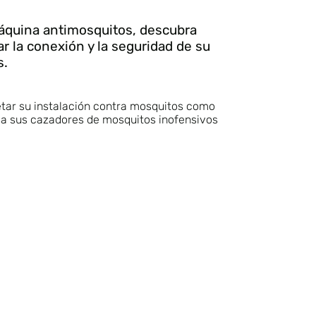
máquina antimosquitos, descubra
tar la conexión y la seguridad de su
s.
tar su instalación contra mosquitos como
á a sus cazadores de mosquitos inofensivos