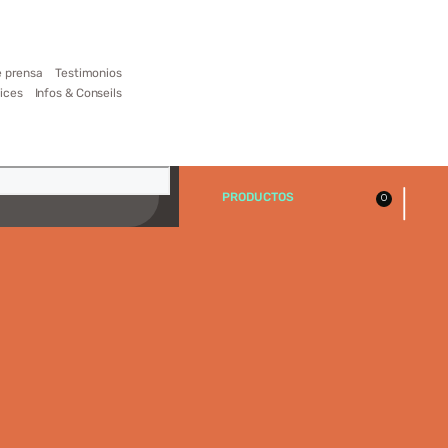
 prensa
Testimonios
ices
Infos & Conseils
|
PRODUCTOS
0