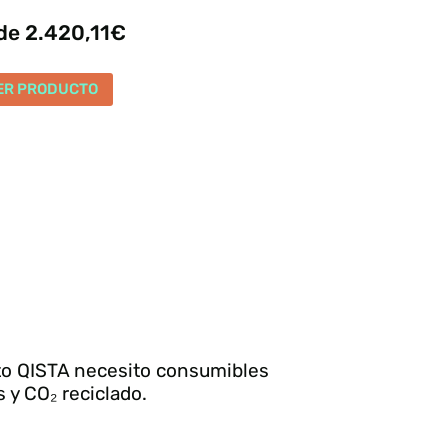
de 2.420,11€
ER PRODUCTO
to QISTA necesito consumibles
 y CO₂ reciclado.