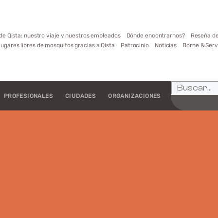
de Qista: nuestro viaje y nuestros empleados
Dónde encontrarnos?
Reseña de
lugares libres de mosquitos gracias a Qista
Patrocinio
Noticias
Borne & Serv
PROFESIONALES
CIUDADES
ORGANIZACIONES