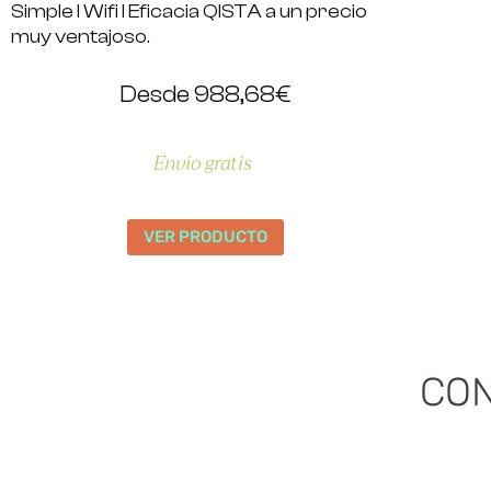
Simple I Wifi I Eficacia QISTA a un precio
muy ventajoso.
Desde 988,68€
Envío gratis
VER PRODUCTO
CO