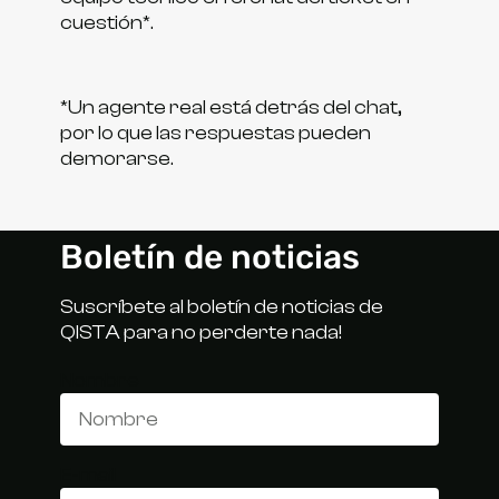
cuestión*.
*Un agente real está detrás del chat,
por lo que las respuestas pueden
demorarse.
Boletín de noticias
Suscríbete al boletín de noticias de
QISTA para no perderte nada!
Nombre
E-mail