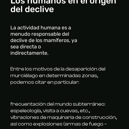
Los humanos en el origen
del declive
La actividad humana es a
menudo responsable del
declive de los mamíferos, ya
sea directa o
indirectamente.
Entre los motivos de la desaparición del
murciélago en determinadas zonas,
podemos citar en particular:
frecuentación del mundo subterráneo:
espeleología, visita a cuevas, etc.,
vibraciones de maquinaria de construcción,
así como explosiones (armas de fuego –