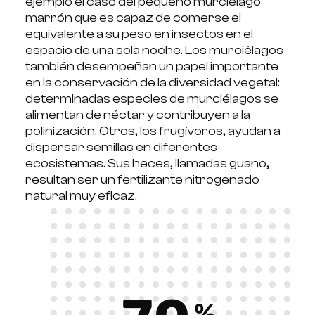
ejemplo el caso del pequeño murciélago
marrón que es capaz de comerse el
equivalente a su peso en insectos en el
espacio de una sola noche. Los murciélagos
también desempeñan un papel importante
en la conservación de la diversidad vegetal:
determinadas especies de murciélagos se
alimentan de néctar y contribuyen a la
polinización. Otros, los frugívoros, ayudan a
dispersar semillas en diferentes
ecosistemas. Sus heces, llamadas guano,
resultan ser un fertilizante nitrogenado
natural muy eficaz.
%