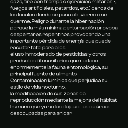
caza, tiro con trampa o ejercicios militares -,
fuegos artificiales, petardos, etc.) cerca de
los locales donde se pasa el invierno o se
duerme. Peligro durante la hibernación
porque la más mínima perturbación provoca
despertares repentinos provocando una
importante pérdida de energía que puede
resultar fatal para ellos.
el uso inmoderado de pesticidas y otros
productos fitosanitarios que reduce
enormemente la fauna entomológica, su
principal fuente de alimento
Contaminación lumínica que perjudica su
estilo de vida nocturno.
la modificación de sus zonas de
reproducción mediante la mejora del hábitat
humano que ya no les deja acceso a áreas
desocupadas para anidar