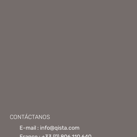
CONTÁCTANOS
E-mail : info@qista.com
France : +33 (0) 806 110 640