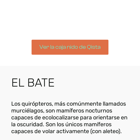
Ver la caja nido de Qista
EL BATE
Los quirópteros, más comúnmente llamados
murciélagos, son mamíferos nocturnos
capaces de ecolocalizarse para orientarse en
la oscuridad. Son los únicos mamíferos
capaces de volar activamente (con aleteo).