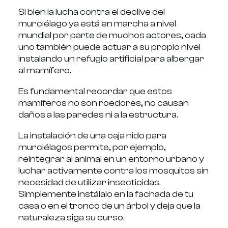
Si bien la lucha contra el declive del
murciélago ya está en marcha a nivel
mundial por parte de muchos actores, cada
uno también puede actuar a su propio nivel
instalando un refugio artificial para albergar
al mamífero.
Es fundamental recordar que estos
mamíferos no son roedores, no causan
daños a las paredes ni a la estructura.
La instalación de una caja nido para
murciélagos permite, por ejemplo,
reintegrar al animal en un entorno urbano y
luchar activamente contra los mosquitos sin
necesidad de utilizar insecticidas.
Simplemente instálalo en la fachada de tu
casa o en el tronco de un árbol y deja que la
naturaleza siga su curso.