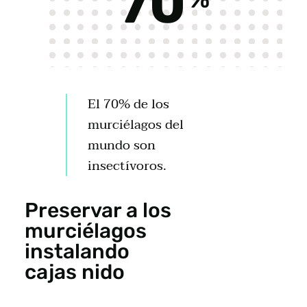
70
El 70% de los
murciélagos del
mundo son
insectívoros.
Preservar a los
murciélagos
instalando
cajas nido