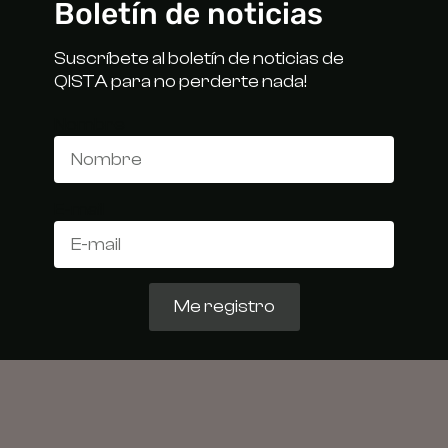
Boletín de noticias
Suscríbete al boletín de noticias de
QISTA para no perderte nada!
Nombre
E-mail
Me registro