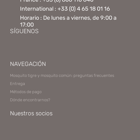
International : +33 (0) 4 65 18 01 16
Horario : De lunes a viernes, de 9:00 a
17:00
SÍGUENOS
NAVEGACIÓN
Mosquito tigre y mosquito común: preguntas frecuentes
Entrega
Métodos de pago
Dónde encontrarnos?
Nuestros socios