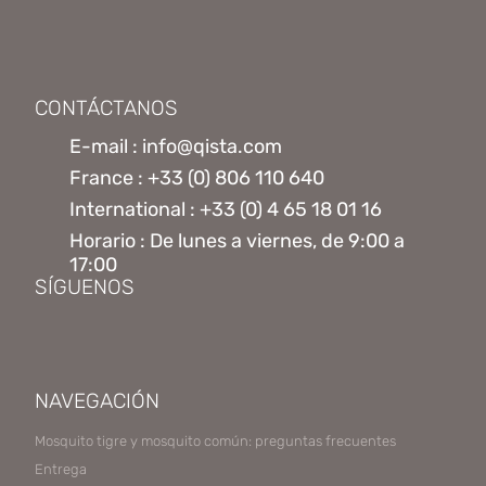
CONTÁCTANOS
E-mail : info@qista.com
France : +33 (0) 806 110 640
International : +33 (0) 4 65 18 01 16
Horario : De lunes a viernes, de 9:00 a
17:00
SÍGUENOS
NAVEGACIÓN
Mosquito tigre y mosquito común: preguntas frecuentes
Entrega