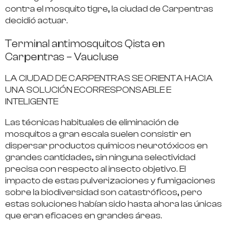
contra el mosquito tigre, la ciudad de Carpentras
decidió actuar.
Terminal antimosquitos Qista en
Carpentras – Vaucluse
LA CIUDAD DE CARPENTRAS SE ORIENTA HACIA
UNA SOLUCIÓN ECORRESPONSABLE E
INTELIGENTE
Las técnicas habituales de eliminación de
mosquitos a gran escala suelen consistir en
dispersar productos químicos neurotóxicos en
grandes cantidades, sin ninguna selectividad
precisa con respecto al insecto objetivo. El
impacto de estas pulverizaciones y fumigaciones
sobre la biodiversidad son catastróficos, pero
estas soluciones habían sido hasta ahora las únicas
que eran eficaces en grandes áreas.