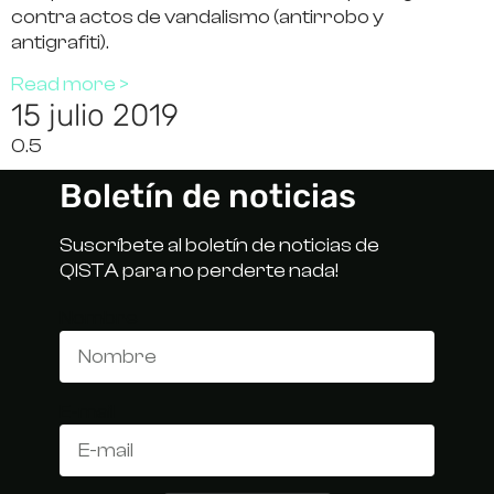
contra actos de vandalismo (antirrobo y
antigrafiti).
Read more >
15 julio 2019
Boletín de noticias
Suscríbete al boletín de noticias de
QISTA para no perderte nada!
Nombre
E-mail