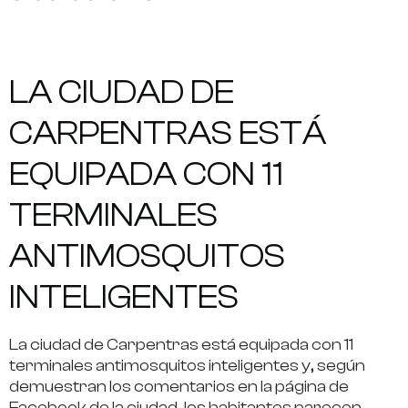
LA CIUDAD DE
CARPENTRAS ESTÁ
EQUIPADA CON 11
TERMINALES
ANTIMOSQUITOS
INTELIGENTES
La ciudad de Carpentras está equipada con 11
terminales antimosquitos inteligentes y, según
demuestran los comentarios en la página de
Facebook de la ciudad, los habitantes parecen