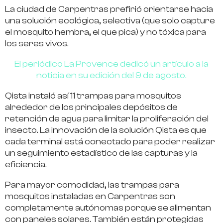
La ciudad de Carpentras prefirió orientarse hacia
una solución ecológica, selectiva (que solo capture
el mosquito hembra, el que pica) y no tóxica para
los seres vivos.
El periódico La Provence dedicó un artículo a la
noticia en su edición del 9 de agosto.
Qista instaló así 11 trampas para mosquitos
alrededor de los principales depósitos de
retención de agua para limitar la proliferación del
insecto. La innovación de la solución Qista es que
cada terminal está conectado para poder realizar
un seguimiento estadístico de las capturas y la
eficiencia.
Para mayor comodidad, las trampas para
mosquitos instaladas en Carpentras son
completamente autónomas porque se alimentan
con paneles solares. También están protegidas